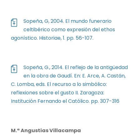
Sopeña, G, 2004. El mundo funerario
celtibérico como expresión del ethos
agonístico. Historiae, 1. pp. 56-107.
Sopeña, G., 2014. El reflejo de la antigüedad
en la obra de Gaudí. En: E. Arce, A. Castán,
C. Lomba, eds. El recurso a lo simbólico:
reflexiones sobre el gusto II. Zaragoza:
Institución Fernando el Católico. pp. 307-316
M.ª Angustias Villacampa