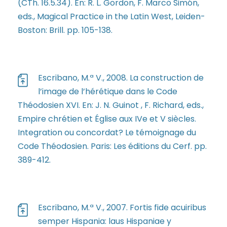
(CTh. 16.5.34). En: R. L. Gordon, F. Marco Simón,
eds., Magical Practice in the Latin West, Leiden-
Boston: Brill. pp. 105-138.
Escribano, M.ª V., 2008. La construction de
l’image de l’hérétique dans le Code
Théodosien XVI. En: J. N. Guinot , F. Richard, eds.,
Empire chrétien et Église aux IVe et V siècles.
Integration ou concordat? Le témoignage du
Code Théodosien. Paris: Les éditions du Cerf. pp.
389-412.
Escribano, M.ª V., 2007. Fortis fide acuiribus
semper Hispania: laus Hispaniae y