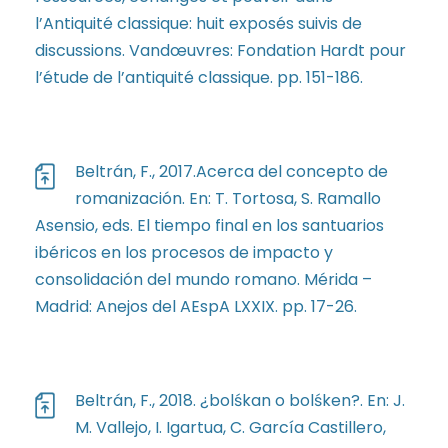
l’Antiquité classique: huit exposés suivis de
discussions. Vandœuvres: Fondation Hardt pour
l’étude de l’antiquité classique. pp. 151-186.
Beltrán, F., 2017.Acerca del concepto de
romanización. En: T. Tortosa, S. Ramallo
Asensio, eds. El tiempo final en los santuarios
ibéricos en los procesos de impacto y
consolidación del mundo romano. Mérida –
Madrid: Anejos del AEspA LXXIX. pp. 17-26.
Beltrán, F., 2018. ¿bolśkan o bolśken?. En: J.
M. Vallejo, I. Igartua, C. García Castillero,