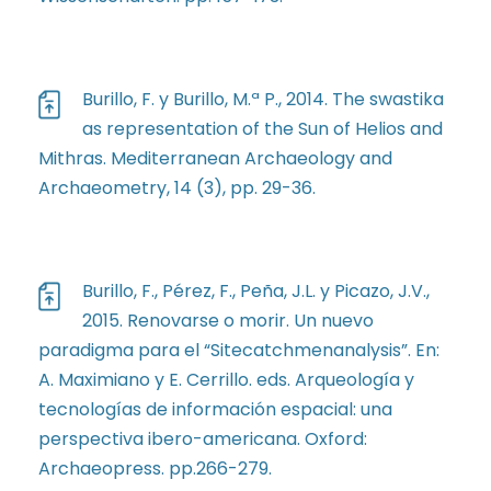
Burillo, F. y Burillo, M.ª P., 2014. The swastika
as representation of the Sun of Helios and
Mithras. Mediterranean Archaeology and
Archaeometry, 14 (3), pp. 29-36.
Burillo, F., Pérez, F., Peña, J.L. y Picazo, J.V.,
2015. Renovarse o morir. Un nuevo
paradigma para el “Sitecatchmenanalysis”. En:
A. Maximiano y E. Cerrillo. eds. Arqueología y
tecnologías de información espacial: una
perspectiva ibero-americana. Oxford:
Archaeopress. pp.266-279.