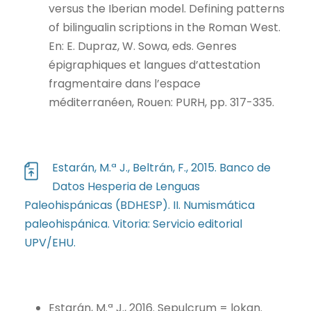
versus the Iberian model. Defining patterns
of bilingualin scriptions in the Roman West.
En: E. Dupraz, W. Sowa, eds. Genres
épigraphiques et langues d’attestation
fragmentaire dans l’espace
méditerranéen, Rouen: PURH, pp. 317-335.
Estarán, M.ª J., Beltrán, F., 2015. Banco de
Datos Hesperia de Lenguas
Paleohispánicas (BDHESP). II. Numismática
paleohispánica. Vitoria: Servicio editorial
UPV/EHU.
Estarán, M.ª J., 2016. Sepulcrum = lokan.