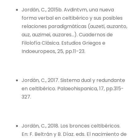
Jordán, C., 2015b. Avdintvm, una nueva
forma verbal en celtibérico y sus posibles
relaciones paradigmáticas (auzeti, auzanto,
auz, auzimei, auzares…). Cuadernos de
Filolofía Clásica. Estudios Griegos e
Indoeuropeos, 25, pp.11-23.
Jordán, C., 2017. Sistema dual y redundante
en celtibérico. Palaeohispanica, 17, pp.315-
327.
Jordán, C., 2018. Los bronces celtibéricos.
En: F. Beltrán y B. Díaz. eds. El nacimiento de