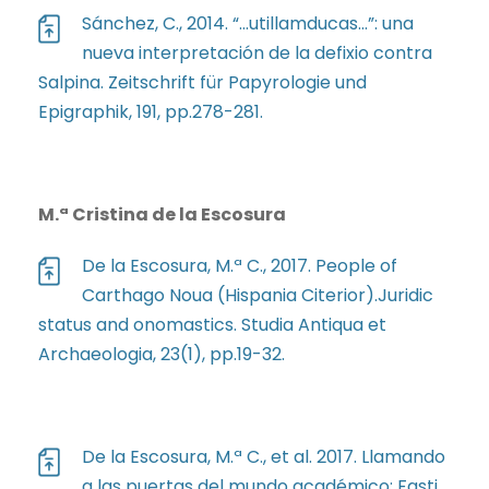
Sánchez, C., 2014. “…utillamducas…”: una
nueva interpretación de la defixio contra
Salpina. Zeitschrift für Papyrologie und
Epigraphik, 191, pp.278-281.
M.ª Cristina de la Escosura
De la Escosura, M.ª C., 2017. People of
Carthago Noua (Hispania Citerior).Juridic
status and onomastics. Studia Antiqua et
Archaeologia, 23(1), pp.19-32.
De la Escosura, M.ª C., et al. 2017. Llamando
a las puertas del mundo académico: Fasti