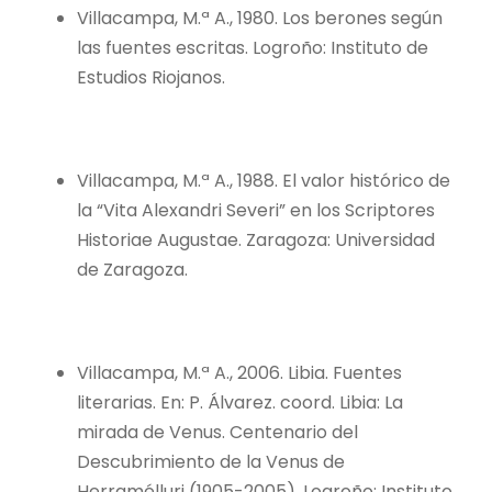
Villacampa, M.ª A., 1980. Los berones según
las fuentes escritas. Logroño: Instituto de
Estudios Riojanos.
Villacampa, M.ª A., 1988. El valor histórico de
la “Vita Alexandri Severi” en los Scriptores
Historiae Augustae. Zaragoza: Universidad
de Zaragoza.
Villacampa, M.ª A., 2006. Libia. Fuentes
literarias. En: P. Álvarez. coord. Libia: La
mirada de Venus. Centenario del
Descubrimiento de la Venus de
Herramélluri (1905-2005). Logroño: Instituto