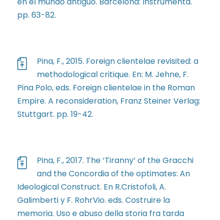
en el mundo antiguo. Barcelona: Instrumenta.
pp. 63-82.
Pina, F., 2015. Foreign clientelae revisited: a
methodological critique. En: M. Jehne, F.
Pina Polo, eds. Foreign clientelae in the Roman
Empire. A reconsideration, Franz Steiner Verlag:
Stuttgart. pp. 19-42.
Pina, F., 2017. The ‘Tiranny’ of the Gracchi
and the Concordia of the optimates: An
Ideological Construct. En R.Cristofoli, A.
Galimberti y F. RohrVio. eds. Costruire la
memoria. Uso e abuso della storia fra tarda