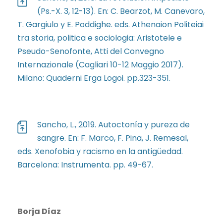
(Ps.-X. 3, 12-13). En: C. Bearzot, M. Canevaro,
T. Gargiulo y E. Poddighe. eds. Athenaion Politeiai
tra storia, politica e sociologia: Aristotele e
Pseudo-Senofonte, Atti del Convegno
Internazionale (Cagliari 10-12 Maggio 2017).
Milano: Quaderni Erga Logoi. pp.323-351.
Sancho, L., 2019. Autoctonía y pureza de
sangre. En: F. Marco, F. Pina, J. Remesal,
eds. Xenofobia y racismo en la antigüedad.
Barcelona: Instrumenta. pp. 49-67.
Borja Díaz