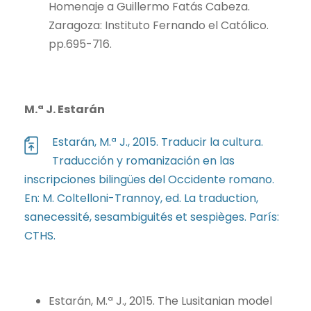
Homenaje a Guillermo Fatás Cabeza.
Zaragoza: Instituto Fernando el Católico.
pp.695-716.
M.ª J. Estarán
Estarán, M.ª J., 2015. Traducir la cultura.
Traducción y romanización en las
inscripciones bilingües del Occidente romano.
En: M. Coltelloni-Trannoy, ed. La traduction,
sanecessité, sesambiguités et sespièges. París:
CTHS.
Estarán, M.ª J., 2015. The Lusitanian model