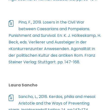
Pina, F., 2019. Losers in the Civil War
between Caesarians and Pompeians.
Punishment and Survival. En: K. J. Hölkeskamp, H.
Beck, eds. Verlierer und Aussteiger in der
«Konkurrenzunter Anwesenden. Agonalität in
der politischen Kultur des antiken Rom. Franz
Steiner Verlag: Stuttgart. pp. 147-168.
Laura Sancho
Sancho, L., 2016. Kerdos, philia and mesoi:
Aristotle and the Ways of Preventing
stasis. Incidenzadell’Antico, 14, pp.143-174.