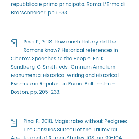
repubblica e primo principato. Roma: L’Erma di
Bretschneider. pp.5-33.
Pina, F., 2018. How much History did the
Romans know? Historical references in
Cicero’s Speeches to the People. En: K.
Sandberg, C. Smith, eds., Omnium Annalium
Monumenta: Historical Writing and Historical
Evidence in Republican Rome. Brill: Leiden –
Boston. pp. 205-233.
Pina, F., 2018. Magistrates without Pedigree:
The Consules Suffecti of the Triumviral
Age. Journal of Roman Studies, 108, pp. 99-104.