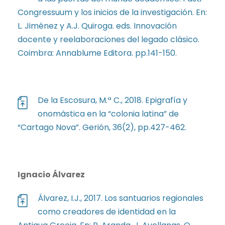
Congressuum y los inicios de la investigación. En:
L. Jiménez y A.J. Quiroga. eds. Innovación
docente y reelaboraciones del legado clásico.
Coimbra: Annablume Editora. pp.141-150.
De la Escosura, M.ª C., 2018. Epigrafía y
onomástica en la “colonia latina” de
“Cartago Nova”. Gerión, 36(2), pp.427-462.
Ignacio Álvarez
Álvarez, I.J., 2017. Los santuarios regionales
como creadores de identidad en la