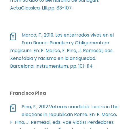
from Strabo to Bernardino de Sahagún.
ActaClassica, LIII.pp. 83-107.
Marco, F., 2019. Los enterrados vivos en el
Foro Boario: Piaculum y Obligamentum
magicum. En: F. Marco, F. Pina, J. Remesal, eds.
Xenofobia y racismo en la antigüedad.
Barcelona: Instrumentum. pp. 101-114.
Francisco Pina
Pina, F., 2012.Veteres candidati: losers in the
elections in republican Rome. En: F. Marco,
F. Pina, J. Remesal, eds. Vae Victis! Perdedores