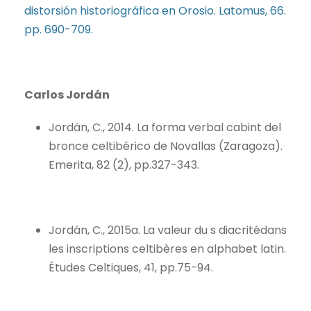
distorsión historiográfica en Orosio. Latomus, 66.
pp. 690-709.
Carlos Jordán
Jordán, C., 2014. La forma verbal cabint del
bronce celtibérico de Novallas (Zaragoza).
Emerita, 82 (2), pp.327-343.
Jordán, C., 2015a. La valeur du s diacritédans
les inscriptions celtibères en alphabet latin.
Études Celtiques, 41, pp.75-94.