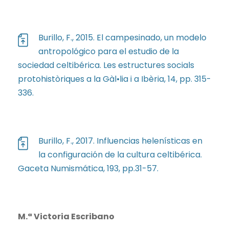
Burillo, F., 2015. El campesinado, un modelo
antropológico para el estudio de la
sociedad celtibérica. Les estructures socials
protohistòriques a la Gàl•lia i a Ibèria, 14, pp. 315-
336.
Burillo, F., 2017. Influencias helenísticas en
la configuración de la cultura celtibérica.
Gaceta Numismática, 193, pp.31-57.
M.ª Victoria Escribano