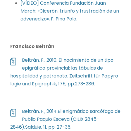
[VÍDEO] Conferencia Fundación Juan
March: «Cicerón: triunfo y frustración de un
advenedizo», F. Pina Polo.
Francisco Beltrán
Beltrán, F., 2010. El nacimiento de un tipo
epigráfico provincial: las tábulas de
hospitalidad y patronato. Zeitschrift für Papyro
logie und Epigraphik, 175, pp.273-286.
Beltrán, F., 2014.El enigmático sarcófago de
Publio Paquio Esceva (CILIX 2845-
2846).Salduie, 11, pp. 27-35.