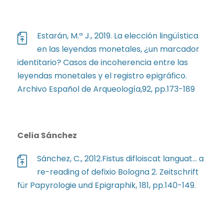
Estarán, M.ª J., 2019. La elección lingüística
en las leyendas monetales, ¿un marcador
identitario? Casos de incoherencia entre las
leyendas monetales y el registro epigráfico.
Archivo Español de Arqueología,92, pp.173-189
Celia Sánchez
Sánchez, C., 2012.Fistus difloiscat languat… a
re-reading of defixio Bologna 2. Zeitschrift
für Papyrologie und Epigraphik, 181, pp.140-149.