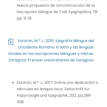
Nueva propuesta de reconstrucción de la
inscripción bilingüe de Todi. Epigraphica, 78.
pp. 9-19.
Estarán, M.ª J., 2016. Epigrafía Bilingüe del
Occidente Romano. El latín y las lenguas
locales en las inscripciones bilingües y mixtas.
Zaragoza: Prensas Universitarias de Zaragoza.
Estarán, M.ª J., 2017. Sobre una dedicación a
Hércules en lengua osca. Zeitschrift für
Papyrologie und Epigraphik, 202, pp.299-
308.