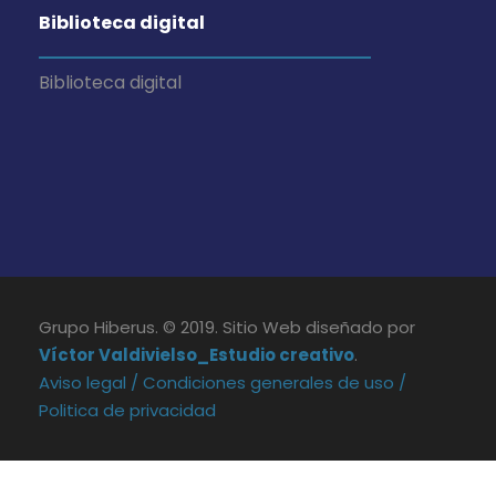
Biblioteca digital
Biblioteca digital
Grupo Hiberus. © 2019. Sitio Web diseñado por
Víctor Valdivielso_Estudio creativo
.
Aviso legal /
Condiciones generales de uso /
Politica de privacidad