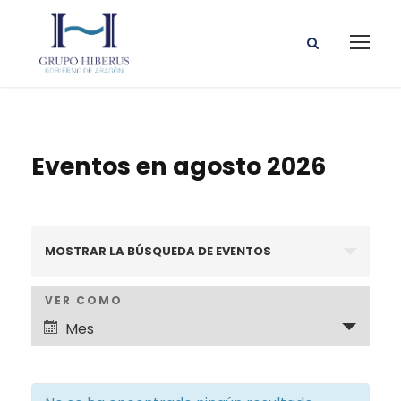
Eventos en agosto 2026
N
MOSTRAR LA BÚSQUEDA DE EVENTOS
a
N
VER COMO
v
Mes
a
e
v