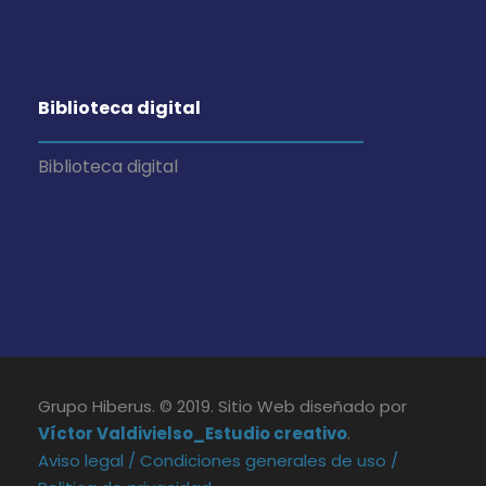
Biblioteca digital
Biblioteca digital
Grupo Hiberus. © 2019. Sitio Web diseñado por
Víctor Valdivielso_Estudio creativo
.
Aviso legal /
Condiciones generales de uso /