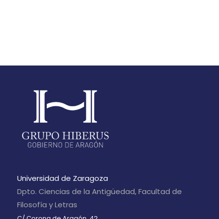
Universidad de Zaragoza
Dpto. Ciencias de la Antigüedad, Facultad de
Filosofía y Letras
C/ Corona de Aragón, 42