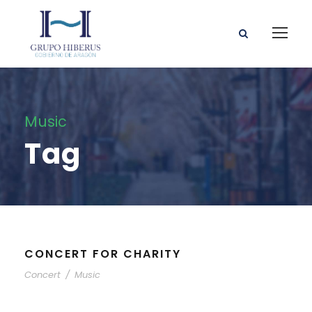
Music
Tag
CONCERT FOR CHARITY
Concert
/
Music