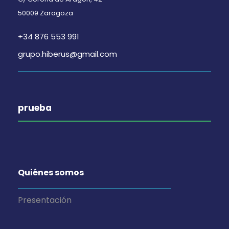
50009 Zaragoza
+34 876 553 991
grupo.hiberus@gmail.com
prueba
Quiénes somos
Presentación