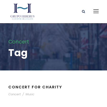
Concert
Tag
CONCERT FOR CHARITY
Concert
/
Music