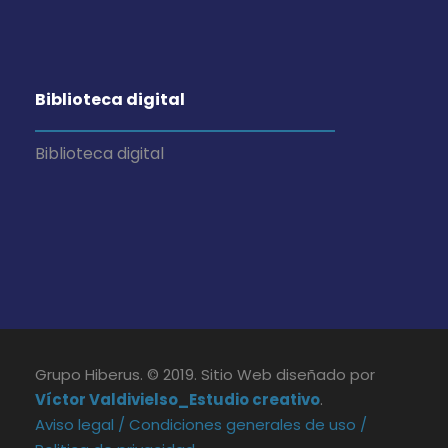
Biblioteca digital
Biblioteca digital
Grupo Hiberus. © 2019. Sitio Web diseñado por
Víctor Valdivielso_Estudio creativo
.
Aviso legal /
Condiciones generales de uso /