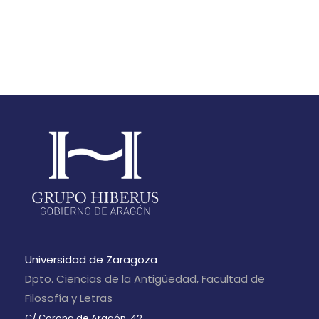
Universidad de Zaragoza
Dpto. Ciencias de la Antigüedad, Facultad de
Filosofía y Letras
C/ Corona de Aragón, 42