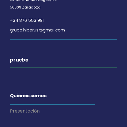
50009 Zaragoza
+34 876 553 991
grupo.hiberus@gmail.com
prueba
Quiénes somos
Presentación