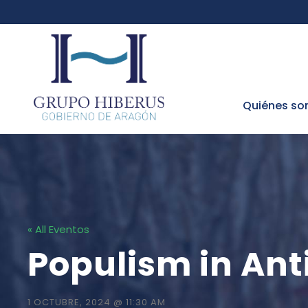
Quiénes s
« All Eventos
Populism in Ant
1 OCTUBRE, 2024 @ 11:30 AM