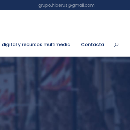
grupo.hiberus@gmail.com
a digital y recursos multimedia
Contacta