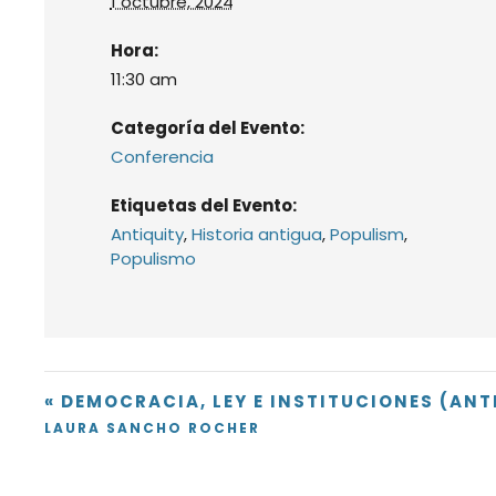
1 octubre, 2024
Hora:
11:30 am
Categoría del Evento:
Conferencia
Etiquetas del Evento:
Antiquity
,
Historia antigua
,
Populism
,
Populismo
«
DEMOCRACIA, LEY E INSTITUCIONES (AN
LAURA SANCHO ROCHER