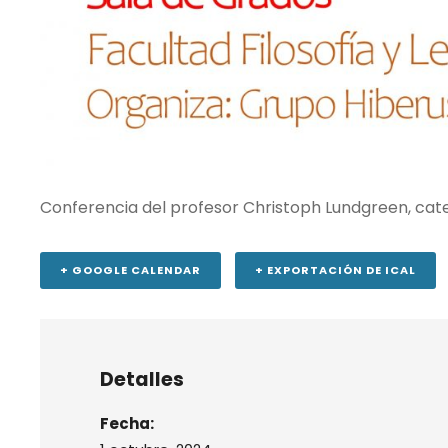
Conferencia del profesor Christoph Lundgreen, catedr
+ GOOGLE CALENDAR
+ EXPORTACIÓN DE ICAL
Detalles
Fecha: