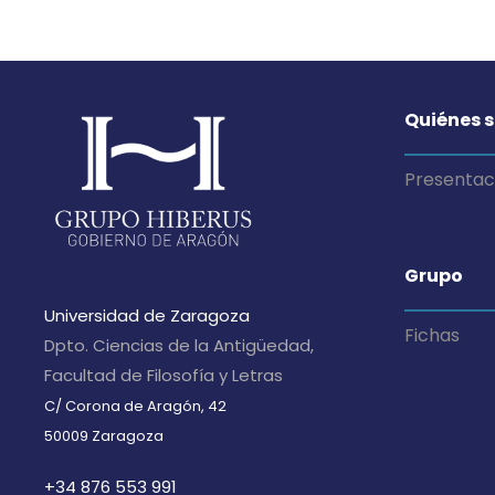
Quiénes 
Presentac
Grupo
Universidad de Zaragoza
Fichas
Dpto. Ciencias de la Antigüedad,
Facultad de Filosofía y Letras
C/ Corona de Aragón, 42
50009 Zaragoza
+34 876 553 991