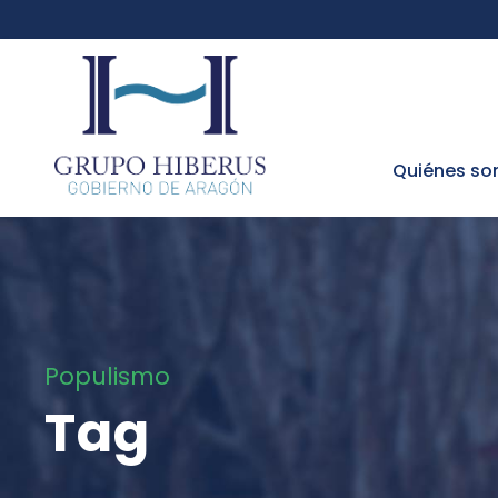
Quiénes s
Populismo
Tag