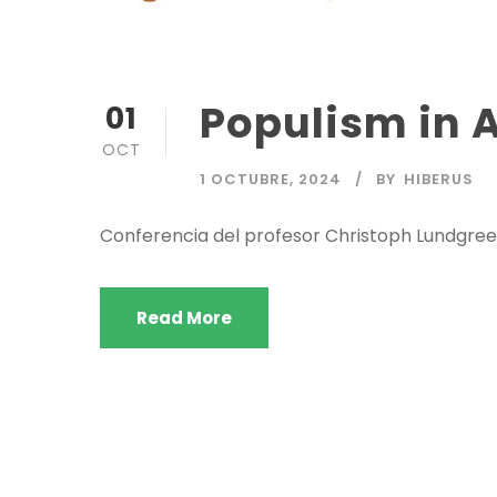
Populism in 
01
OCT
1 OCTUBRE, 2024
BY
HIBERUS
Conferencia del profesor Christoph Lundgreen,
Read More