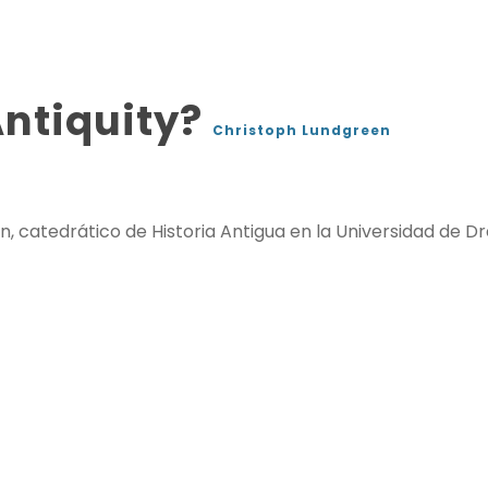
Antiquity?
Christoph Lundgreen
 catedrático de Historia Antigua en la Universidad de Dres