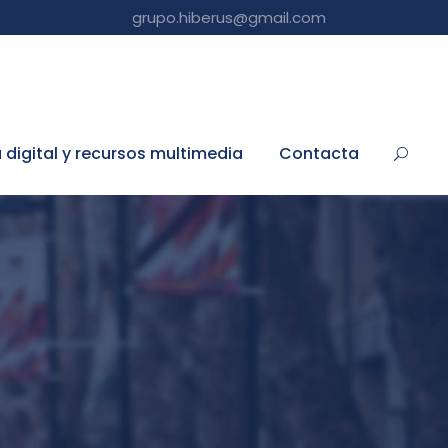
grupo.hiberus@gmail.com
a digital y recursos multimedia
Contacta