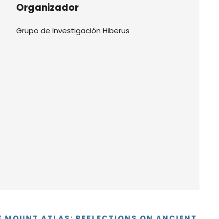
Organizador
Grupo de Investigación Hiberus
F MOUNT ATLAS: REFLECTIONS ON ANCIENT