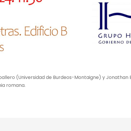
ballero (Universidad de Burdeos-Montaigne) y Jonathan E
nia romana.