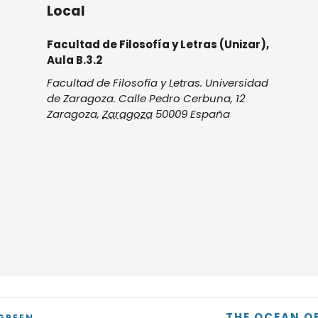
Local
Facultad de Filosofía y Letras (Unizar),
Aula B.3.2
Facultad de Filosofía y Letras. Universidad
de Zaragoza. Calle Pedro Cerbuna, 12
Zaragoza
,
Zaragoza
50009
España
THE OCEAN O
GREEN