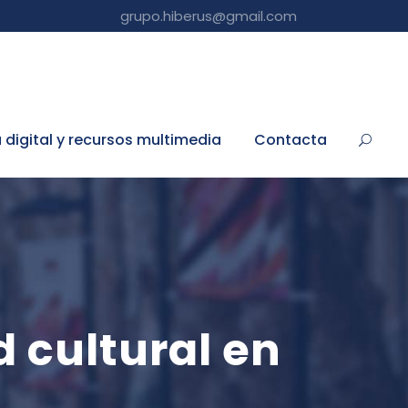
grupo.hiberus@gmail.com
a digital y recursos multimedia
Contacta
 cultural en