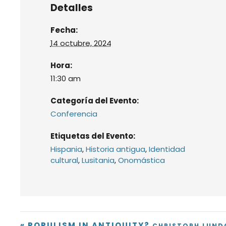
Detalles
Fecha:
14 octubre, 2024
Hora:
11:30 am
Categoría del Evento:
Conferencia
Etiquetas del Evento:
Hispania
,
Historia antigua
,
Identidad
cultural
,
Lusitania
,
Onomástica
«
POPULISM IN ANTIQUITY?
CHRISTOPH LUND