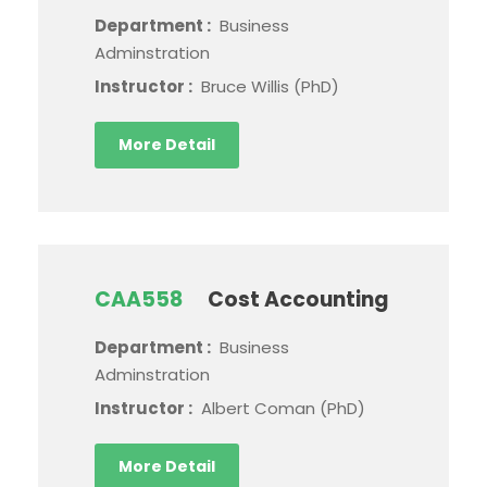
Department :
Business
Adminstration
Instructor :
Bruce Willis (PhD)
More Detail
CAA558
Cost Accounting
Department :
Business
Adminstration
Instructor :
Albert Coman (PhD)
More Detail