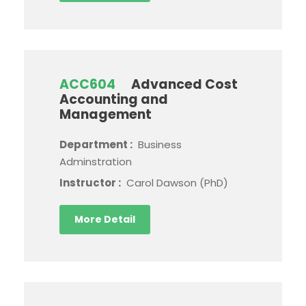
ACC604
Advanced Cost
Accounting and
Management
Department :
Business
Adminstration
Instructor :
Carol Dawson (PhD)
More Detail