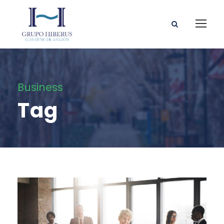
Business
Tag