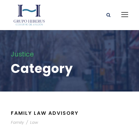
Justice
Category
FAMILY LAW ADVISORY
Family
/
Law