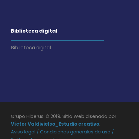
Biblioteca digital
Biblioteca digital
Grupo Hiberus. © 2019. Sitio Web diseñado por
Víctor Valdivielso_Estudio creativo
.
Aviso legal /
Condiciones generales de uso /