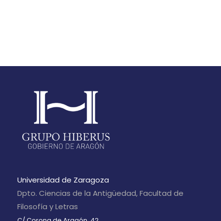
Universidad de Zaragoza
Dpto. Ciencias de la Antigüedad, Facultad de
Filosofía y Letras
C/ Corona de Aragón, 42