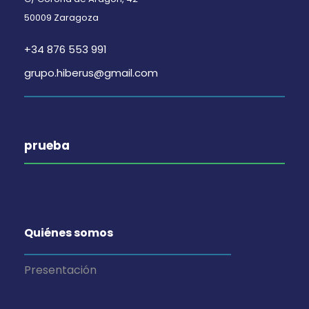
50009 Zaragoza
+34 876 553 991
grupo.hiberus@gmail.com
prueba
Quiénes somos
Presentación