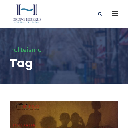
Politeísmo
Tag