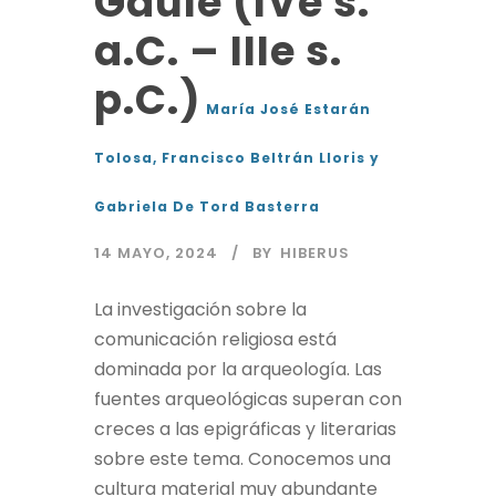
Gaule (IVe s.
a.C. – IIIe s.
p.C.)
María José Estarán
Tolosa, Francisco Beltrán Lloris y
Gabriela De Tord Basterra
14 MAYO, 2024
BY
HIBERUS
La investigación sobre la
comunicación religiosa está
dominada por la arqueología. Las
fuentes arqueológicas superan con
creces a las epigráficas y literarias
sobre este tema. Conocemos una
cultura material muy abundante