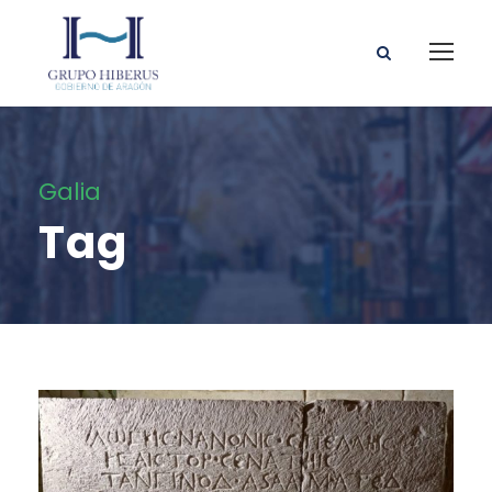
Galia
Tag