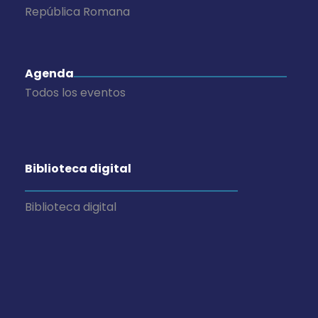
República Romana
Agenda
Todos los eventos
Biblioteca digital
Biblioteca digital