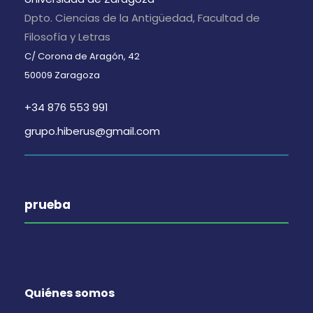
Dpto. Ciencias de la Antigüedad, Facultad de
Filosofía y Letras
C/ Corona de Aragón, 42
50009 Zaragoza
+34 876 553 991
grupo.hiberus@gmail.com
prueba
Quiénes somos