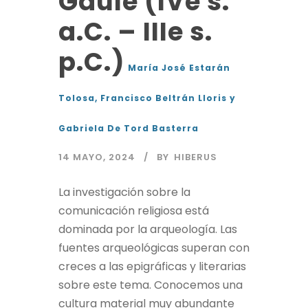
Gaule (IVe s.
a.C. – IIIe s.
p.C.)
María José Estarán
Tolosa, Francisco Beltrán Lloris y
Gabriela De Tord Basterra
14 MAYO, 2024
BY
HIBERUS
La investigación sobre la
comunicación religiosa está
dominada por la arqueología. Las
fuentes arqueológicas superan con
creces a las epigráficas y literarias
sobre este tema. Conocemos una
cultura material muy abundante