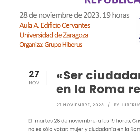
«Ser ciudadan
27
NOV
en la Roma r
27 NOVIEMBRE, 2023
BY
HIBERU
El martes 28 de noviembre, a las 19 horas, Cri
no es sólo votar: mujer y ciudadanía en la Rom