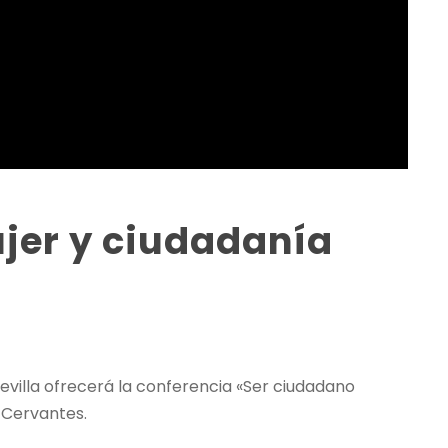
ujer y ciudadanía
Sevilla ofrecerá la conferencia «Ser ciudadano
o Cervantes.