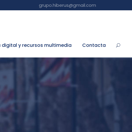
grupo.hiberus@gmail.com
a digital y recursos multimedia
Contacta