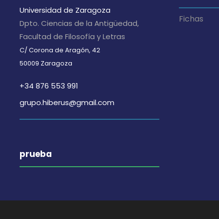
Universidad de Zaragoza
Fichas
Dpto. Ciencias de la Antigüedad,
Facultad de Filosofía y Letras
C/ Corona de Aragón, 42
50009 Zaragoza
+34 876 553 991
grupo.hiberus@gmail.com
prueba