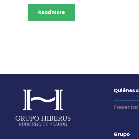
Read More
Quiénes 
Presentac
Grupo