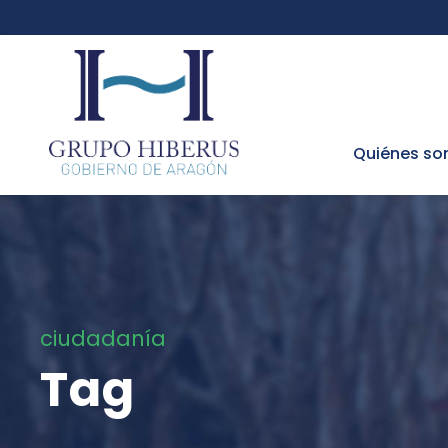
Quiénes s
ciudadanía
Tag