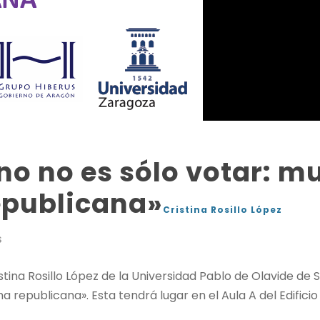
o no es sólo votar: m
epublicana»
Cristina Rosillo López
S
stina Rosillo López de la Universidad Pablo de Olavide de 
a republicana». Esta tendrá lugar en el Aula A del Edifici