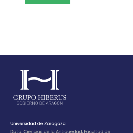
Universidad de Zaragoza
Dpto. Ciencias de la Antigüedad, Facultad de