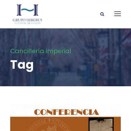
Cancillería imperial
Tag