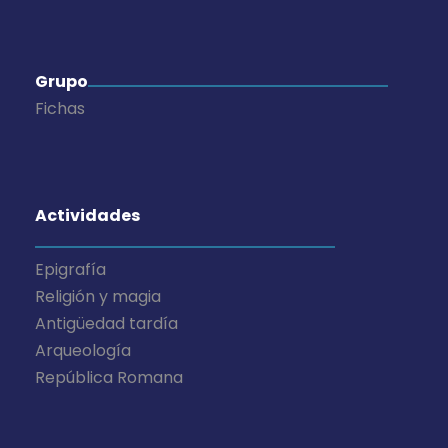
Grupo
Fichas
Actividades
Epigrafía
Religión y magia
Antigüedad tardía
Arqueología
República Romana