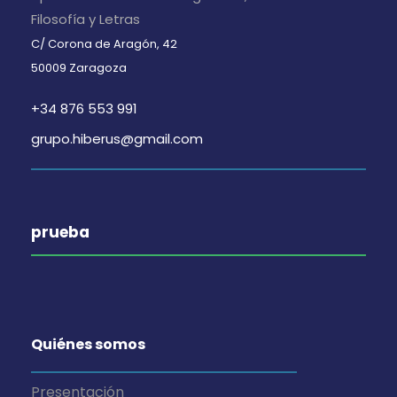
Filosofía y Letras
C/ Corona de Aragón, 42
50009 Zaragoza
+34 876 553 991
grupo.hiberus@gmail.com
prueba
Quiénes somos
Presentación