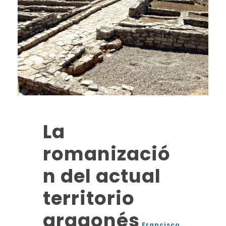
La
romanizació
n del actual
territorio
aragonés
Francisco