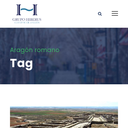
Aragón romano
Tag