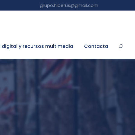
grupo.hiberus@gmail.com
a digital y recursos multimedia
Contacta