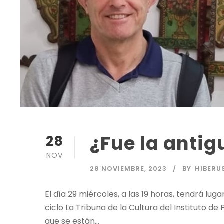
¿Fue la anti
28
NOV
28 NOVIEMBRE, 2023
BY
HIBERU
El día 29 miércoles, a las 19 horas, tendrá l
ciclo La Tribuna de la Cultura del Instituto d
que se están...