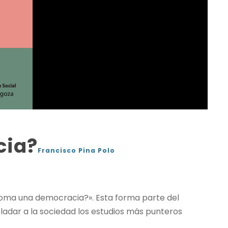
cia?
Francisco Pina Polo
a Roma una democracia?». Esta forma parte del
asladar a la sociedad los estudios más punteros