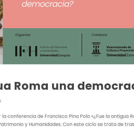
gua Roma una democra
S
ugar la conferencia de Francisco Pina Polo «¿Fue la antigu
e Patrimonio y Humanidades. Con este ciclo se trata de tr