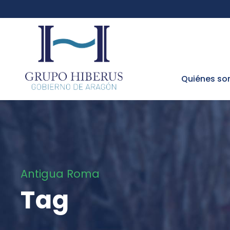
Quiénes s
Antigua Roma
Tag