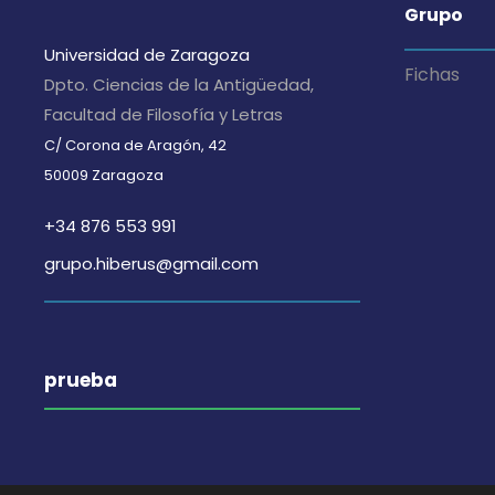
Grupo
Universidad de Zaragoza
Fichas
Dpto. Ciencias de la Antigüedad,
Facultad de Filosofía y Letras
C/ Corona de Aragón, 42
50009 Zaragoza
+34 876 553 991
grupo.hiberus@gmail.com
prueba