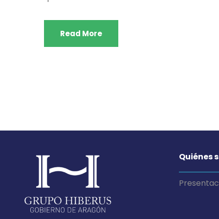
Read More
Quiénes 
Presentac