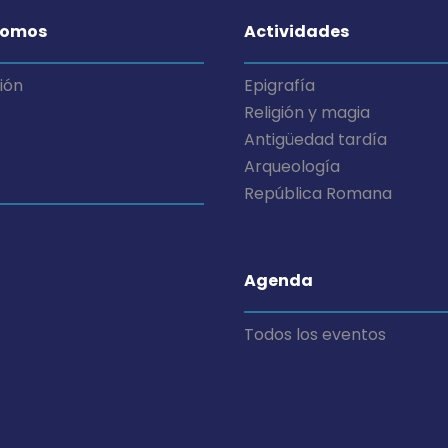
somos
Actividades
ión
Epigrafía
Religión y magia
Antigüedad tardía
Arqueología
República Romana
Agenda
Todos los eventos