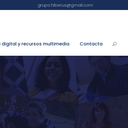
grupo.hiberus@gmail.com
a digital y recursos multimedia
Contacta