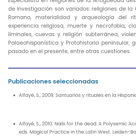
Especialista en religiones de la Antigüedad des
de investigación son variados: religiones de la 
Romano, materialidad y arqueología del ritu
experiencia religiosa, muerte y necrofobia, c
liminales, cuevas y religión subterránea, viole
Palaeohispanística y Protohistoria peninsular, g
pasado en el presente, entre otras cuestiones.
Publicaciones seleccionadas
Alfayé, S., 2009. Santuarios y rituales en la Hispa
Alfayé, S., 2010. Nails for the dead: A Polysemic A
eds. Magical Practice in the Latin West. Leiden-Bo