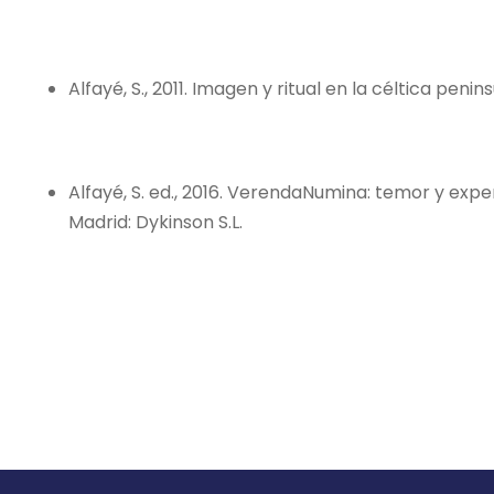
Alfayé, S., 2011. Imagen y ritual en la céltica penin
Alfayé, S. ed., 2016. VerendaNumina: temor y exper
Madrid: Dykinson S.L.