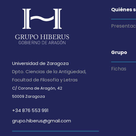
Quiénes 
Presentac
Grupo
Universidad de Zaragoza
Fichas
Dpto. Ciencias de la Antigüedad,
Facultad de Filosofía y Letras
C/ Corona de Aragón, 42
50009 Zaragoza
+34 876 553 991
grupo.hiberus@gmail.com