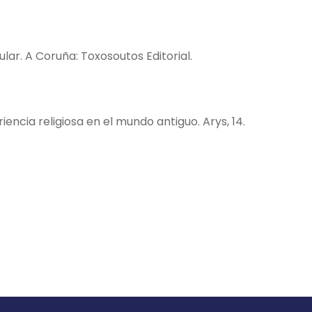
sular. A Coruña: Toxosoutos Editorial.
iencia religiosa en el mundo antiguo. Arys, 14.