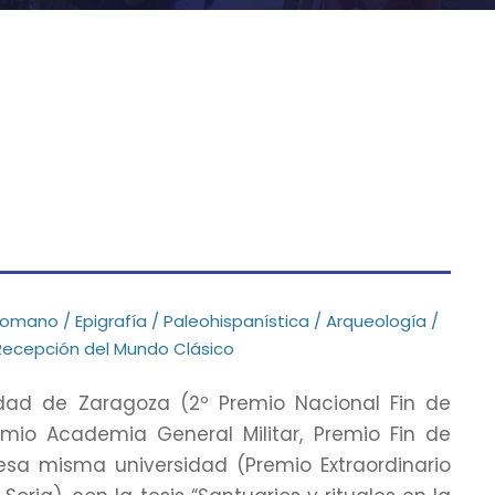
mano / Epigrafía / Paleohispanística / Arqueología /
/ Recepción del Mundo Clásico
sidad de Zaragoza (2º Premio Nacional Fin de
remio Academia General Militar, Premio Fin de
 esa misma universidad (Premio Extraordinario