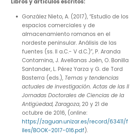
Libros y artículos escritos:
González Nieto, A. (2017), “Estudio de los
espacios comerciales y de
almacenamiento romanos en el
nordeste peninsular. Análisis de las
fuentes (ss. II a.C.- V d.C.)”, P. Aranda
Contamina, J. Avellanas Jaén, O. Bonilla
Santander, L. Pérez Yarza y G. de Tord
Basterra (eds.),
Temas y tendencias
actuales de investigación. Actas de las II
Jornadas Doctorales de Ciencias de la
Antigüedad, Zaragoza
, 20 y 21 de
octubre de 2016, (online:
https://zaguan.unizar.es/record/63411/f
iles/BOOK-2017-016.pdf
).