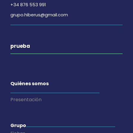
+34 876 553 991
grupo.hiberus@gmail.com
prueba
Quiénes somos
Presentación
Grupo