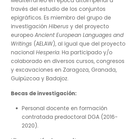
Mediterráneo en época altoimperial a
través del estudio de los conjuntos
epigráficos. Es miembro del grupo de
investigación
Hiberus
y del proyecto
europeo
Ancient European Languages and
Writings
(AELAW), al igual que del proyecto
nacional
Hesperia
. Ha participado y/o
colaborado en diversos cursos, congresos
y excavaciones en Zaragoza, Granada,
Guipúzcoa y Badajoz.
Becas de investigación:
Personal docente en formación
contratada predoctoral DGA (2016-
2020).