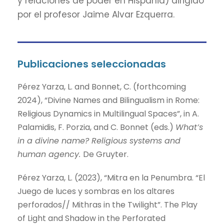
y relaciones de poder en Hispania) dirigido
por el profesor Jaime Alvar Ezquerra.
Publicaciones seleccionadas
Pérez Yarza, L. and Bonnet, C. (forthcoming
2024), “Divine Names and Bilingualism in Rome:
Religious Dynamics in Multilingual Spaces”, in A.
Palamidis, F. Porzia, and C. Bonnet (eds.)
What’s
in a divine name? Religious systems and
human agency.
De Gruyter.
Pérez Yarza, L. (2023),
“Mitra en la Penumbra. “El
Juego de luces y sombras en los altares
perforados// Mithras in the Twilight”. The Play
of Light and Shadow in the Perforated