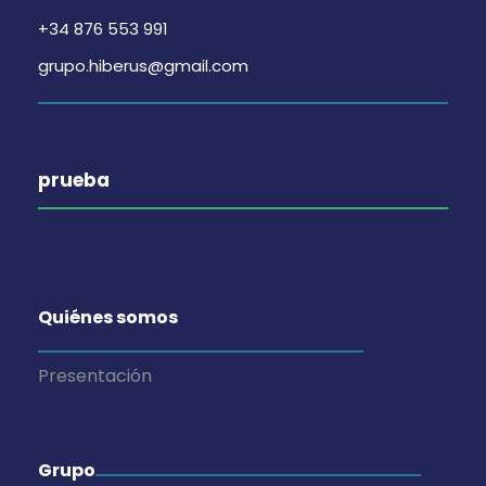
+34 876 553 991
grupo.hiberus@gmail.com
prueba
Quiénes somos
Presentación
Grupo