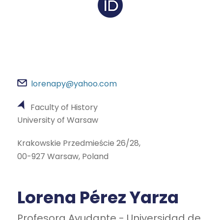
lorenapy@yahoo.com
Faculty of History
University of Warsaw
Krakowskie Przedmieście 26/28,
00-927 Warsaw, Poland
Lorena Pérez Yarza
Profesora Ayudante - Universidad de