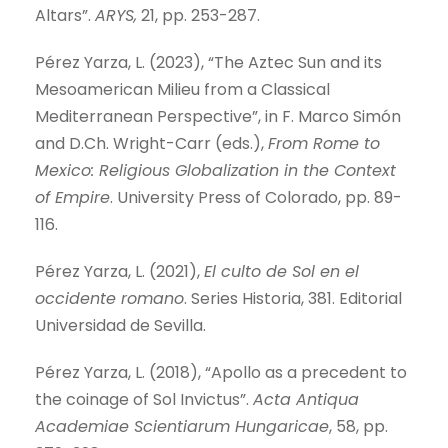
Altars”.
ARYS,
21, pp. 253-287.
Pérez Yarza, L. (2023),
“The Aztec Sun and its
Mesoamerican Milieu from a Classical
Mediterranean Perspective”, in F. Marco Simón
and D.Ch. Wright-Carr (eds.),
From Rome to
Mexico: Religious Globalization in the Context
of Empire
. University Press of Colorado, pp. 89-
116
.
Pérez Yarza, L. (2021),
El culto de Sol en el
occidente romano
. Series Historia, 381. Editorial
Universidad de Sevilla.
Pérez Yarza, L. (2018),
“Apollo as a precedent to
the coinage of Sol Invictus”.
Acta Antiqua
Academiae Scientiarum Hungaricae
, 58, pp.