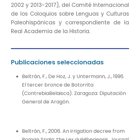
2002 y 2013-2017), del Comité Internacional
de los Coloquios sobre Lenguas y Culturas
Paleohispánicas y correspondiente de la
Real Academia de la Historia.
Publicaciones seleccionadas
Beltrán, F., De Hoz, J. y Untermann, J., 1996.
El tercer bronce de Botorrita
(ContrebiaBelaisca). Zaragoza: Diputación
General de Aragón.
Beltrán, F., 2006. An irrigation decree from
Roman Spain: the Lex riuiHiberiensis. Journal