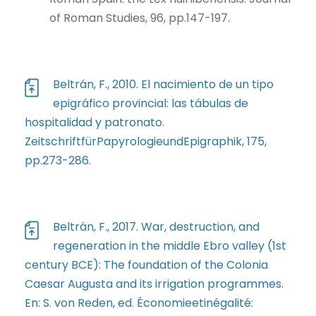
of Roman Studies, 96, pp.147-197.
Beltrán, F., 2010. El nacimiento de un tipo
epigráfico provincial: las tábulas de
hospitalidad y patronato.
ZeitschriftfürPapyrologieundEpigraphik, 175,
pp.273-286.
Beltrán, F., 2017. War, destruction, and
regeneration in the middle Ebro valley (1st
century BCE): The foundation of the Colonia
Caesar Augusta and its irrigation programmes.
En: S. von Reden, ed. Économieetinégalité: