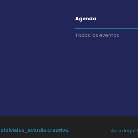
Agenda
Todos los eventos
Valdivielso_Estudio creativo
.
Aviso legal 