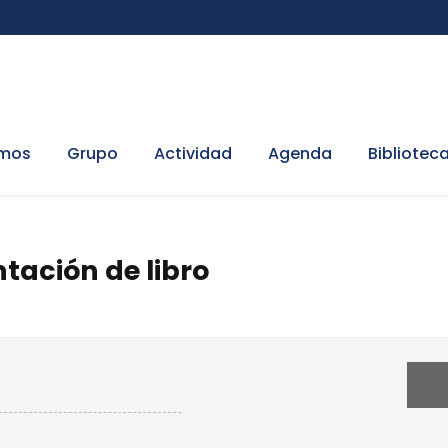
omos
Grupo
Actividad
Agenda
Bibliotec
ntación de libro