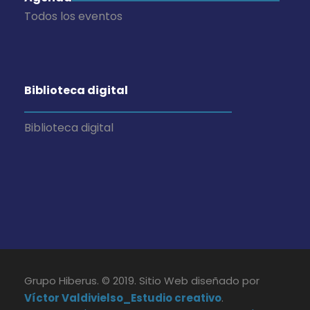
Todos los eventos
Biblioteca digital
Biblioteca digital
Grupo Hiberus. © 2019. Sitio Web diseñado por
Víctor Valdivielso_Estudio creativo
.