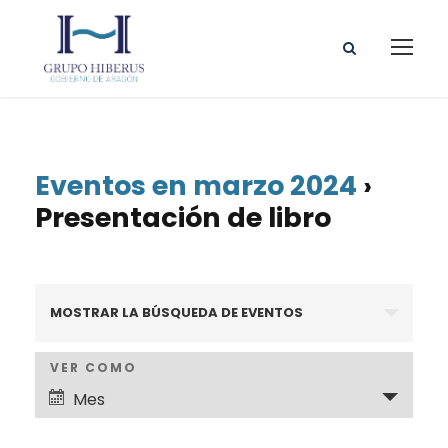
Eventos en marzo 2024
›
Presentación de libro
N
MOSTRAR LA BÚSQUEDA DE EVENTOS
a
N
VER COMO
v
Mes
a