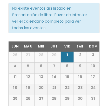
e
v
No existe eventos así listado en
g
e
Presentación de libro. Favor de intentar
a
ver el calendario completo para ver
g
todos los eventos.
c
a
i
c
C
LUN
MAR
MIÉ
JUE
VIE
SÁB
DOM
i
C
ó
a
26
27
28
29
1
2
3
a
ó
l
4
5
6
7
8
9
10
n
l
e
n
n
11
12
13
14
15
16
17
d
e
d
a
d
18
19
20
21
22
23
24
r
e
n
i
e
o
25
26
27
28
29
30
31
b
d
d
e