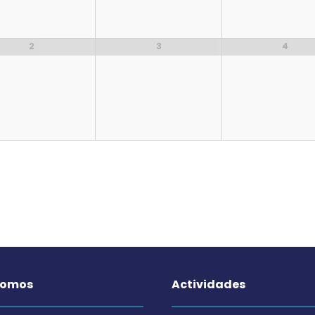
2
3
4
somos
Actividades