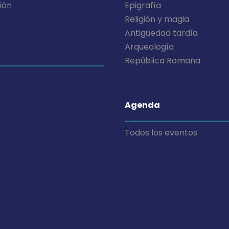
ión
Epigrafía
Religión y magia
Antigüedad tardía
Arqueología
República Romana
Agenda
Todos los eventos