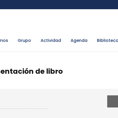
omos
Grupo
Actividad
Agenda
Bibliotec
sentación de libro