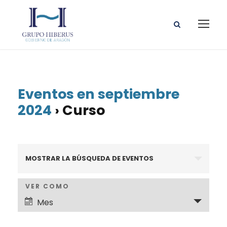
Eventos en septiembre
2024
› Curso
N
MOSTRAR LA BÚSQUEDA DE EVENTOS
a
N
VER COMO
v
Mes
a