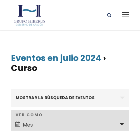
Eventos en julio 2024
›
Curso
N
MOSTRAR LA BÚSQUEDA DE EVENTOS
a
N
VER COMO
v
Mes
a