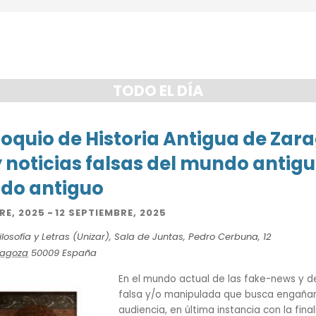
TODO EL DÍA
oloquio de Historia Antigua de Zar
y noticias falsas del mundo antigu
do antiguo
RE, 2025
-
12 SEPTIEMBRE, 2025
losofía y Letras (Unizar), Sala de Juntas,
Pedro Cerbuna, 12
ragoza
50009
España
En el mundo actual de las fake-news y d
falsa y/o manipulada que busca engañar 
audiencia, en última instancia con la fin