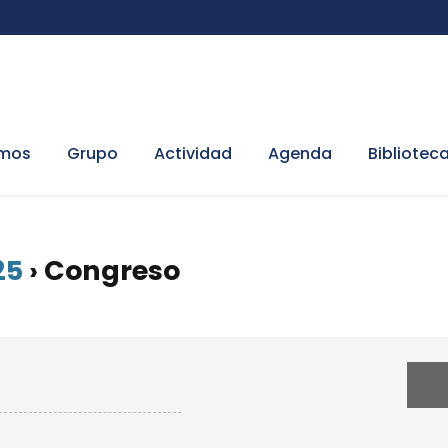
omos
Grupo
Actividad
Agenda
Bibliotec
25
› Congreso