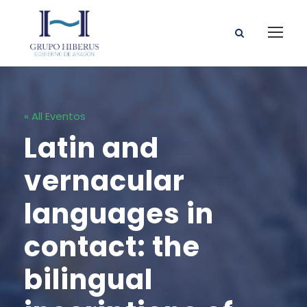
« All Eventos
Latin and
vernacular
languages in
contact: the
bilingual