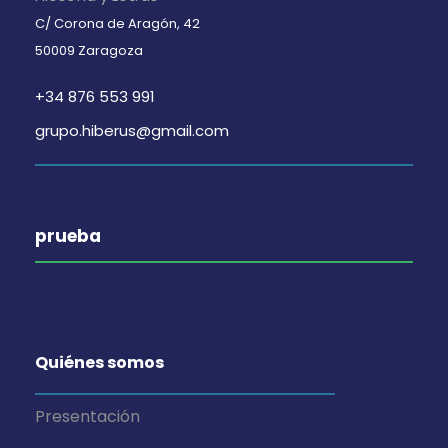
C/ Corona de Aragón, 42
50009 Zaragoza
+34 876 553 991
grupo.hiberus@gmail.com
prueba
Quiénes somos
Presentación