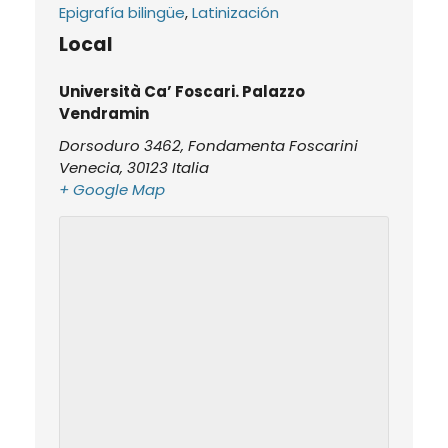
Epigrafía bilingüe
,
Latinización
Local
Università Ca’ Foscari. Palazzo
Vendramin
Dorsoduro 3462, Fondamenta Foscarini
Venecia
,
30123
Italia
+ Google Map