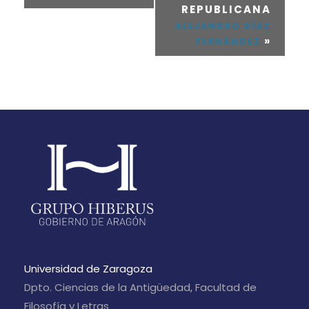
REPUBLICANA
ALEJANDRO DÍAZ
»
FERNÁNDEZ
Universidad de Zaragoza
Dpto. Ciencias de la Antigüedad, Facultad de
Filosofía y Letras