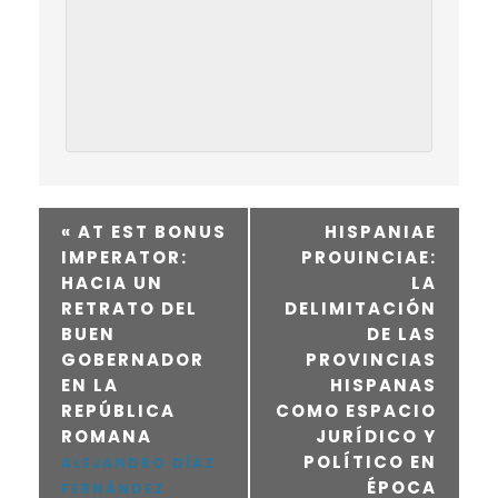
«
AT EST BONUS
HISPANIAE
IMPERATOR:
PROUINCIAE:
HACIA UN
LA
RETRATO DEL
DELIMITACIÓN
BUEN
DE LAS
GOBERNADOR
PROVINCIAS
EN LA
HISPANAS
REPÚBLICA
COMO ESPACIO
ROMANA
JURÍDICO Y
POLÍTICO EN
ALEJANDRO DÍAZ
ÉPOCA
FERNÁNDEZ