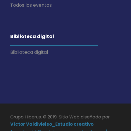
Todos los eventos
Biblioteca digital
Biblioteca digital
Grupo Hiberus. © 2019. Sitio Web diseñado por
Víctor Valdivielso_Estudio creativo
.