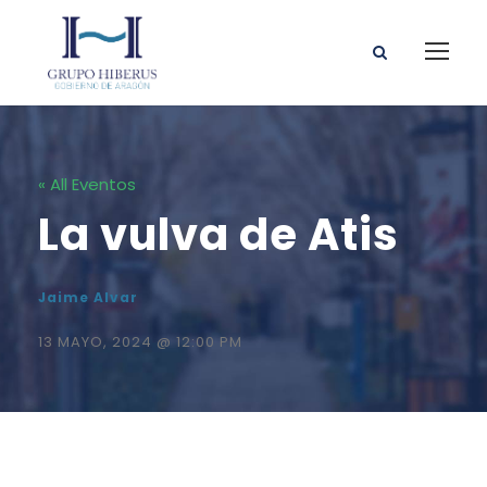
« All Eventos
La vulva de Atis
Jaime Alvar
13 MAYO, 2024 @ 12:00 PM