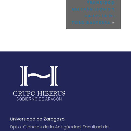
FRANCISCO
BELTRÁN LLORIS Y
GABRIELA DE
»
TORD BASTERRA
Universidad de Zaragoza
Dpto. Ciencias de la Antigüedad, Facultad de