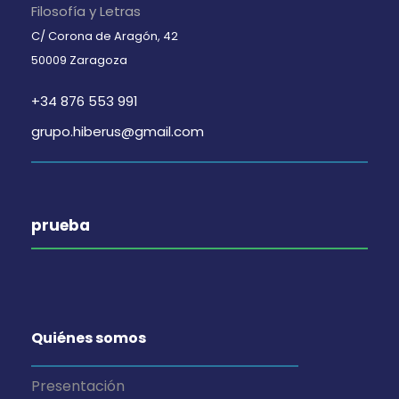
Filosofía y Letras
C/ Corona de Aragón, 42
50009 Zaragoza
+34 876 553 991
grupo.hiberus@gmail.com
prueba
Quiénes somos
Presentación