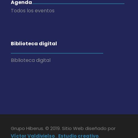
Agenda
Todos los eventos
Biblioteca digital
Biblioteca digital
Grupo Hiberus. © 2019. Sitio Web diseñado por
Víctor Valdivielso_Estudio creativo
.