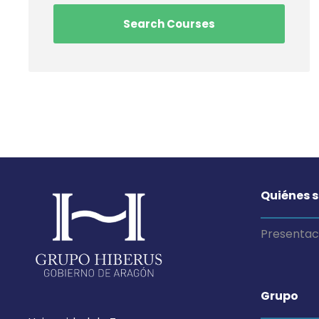
Quiénes 
Presentac
Grupo