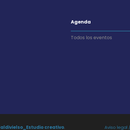
Agenda
Todos los eventos
Valdivielso_Estudio creativo
.
Aviso legal 