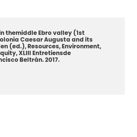
n themiddle Ebro valley (1st
colonia Caesar Augusta and its
en (ed.), Resources, Environment,
uity, XLIII Entretiensde
isco Beltrán. 2017.