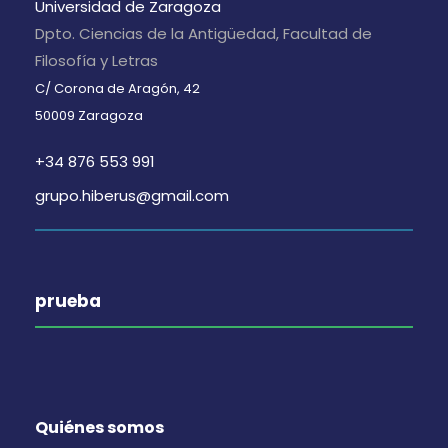
Universidad de Zaragoza
Dpto. Ciencias de la Antigüedad, Facultad de
Filosofía y Letras
C/ Corona de Aragón, 42
50009 Zaragoza
+34 876 553 991
grupo.hiberus@gmail.com
prueba
Quiénes somos