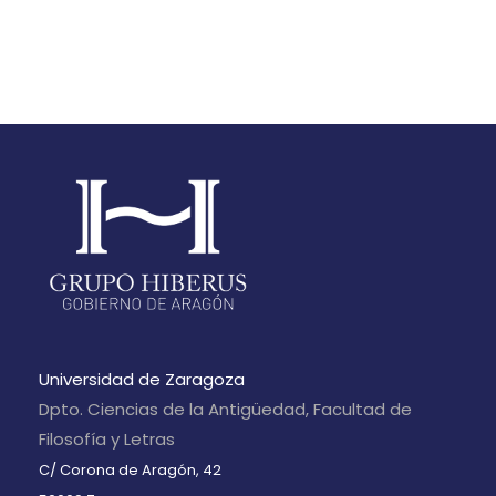
Universidad de Zaragoza
Dpto. Ciencias de la Antigüedad, Facultad de
Filosofía y Letras
C/ Corona de Aragón, 42