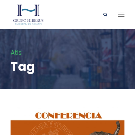
Atis
Tag