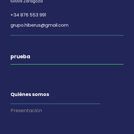
50009 Zaragoza
+34 876 553 991
grupo.hiberus@gmail.com
prueba
Quiénes somos
Presentación