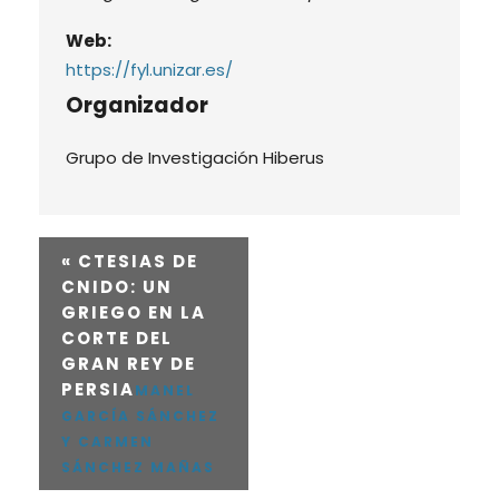
Web:
https://fyl.unizar.es/
Organizador
Grupo de Investigación Hiberus
«
CTESIAS DE
CNIDO: UN
GRIEGO EN LA
CORTE DEL
GRAN REY DE
PERSIA
MANEL
GARCÍA SÁNCHEZ
Y CARMEN
SÁNCHEZ MAÑAS