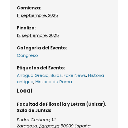
Comienza:
11 septiembre, 2025
Finaliza:
12 septiembre, 2025
Categoría del Evento:
Congreso
Etiquetas del Evento:
Antigua Grecia
,
Bulos
,
Fake News
,
Historia
antigua
,
Historia de Roma
Local
Facultad de Filosofía y Letras (Unizar),
Sala de Juntas
Pedro Cerbuna, 12
Zaragoza
,
Zaragoza
50009
España