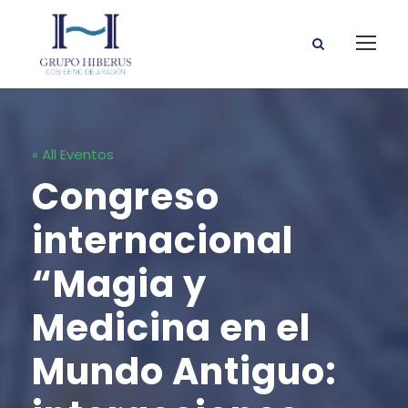
« All Eventos
Congreso
internacional
“Magia y
Medicina en el
Mundo Antiguo: