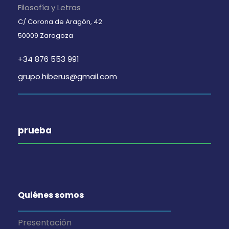
Filosofía y Letras
C/ Corona de Aragón, 42
50009 Zaragoza
+34 876 553 991
grupo.hiberus@gmail.com
prueba
Quiénes somos
Presentación