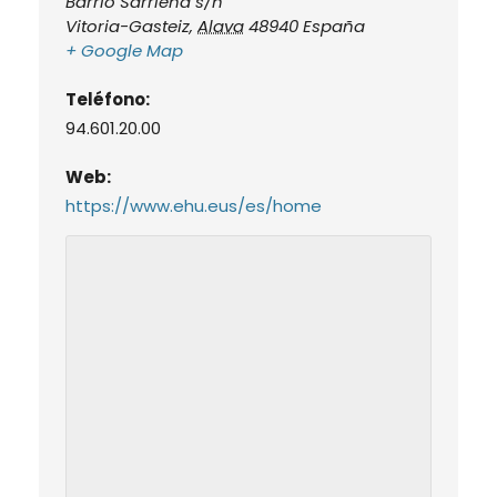
Barrio Sarriena s/n
Vitoria-Gasteiz
,
Alava
48940
España
+ Google Map
Teléfono:
94.601.20.00
Web:
https://www.ehu.eus/es/home