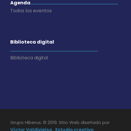
Agenda
Todos los eventos
Biblioteca digital
Biblioteca digital
Grupo Hiberus. © 2019. Sitio Web diseñado por
Víctor Valdivielso_Estudio creativo
.