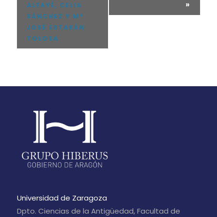
»
ALFAYÉ, CELIA
SÁNCHEZ Y Mª
JOSÉ ESTARÁN
TOLOSA
Universidad de Zaragoza
Dpto. Ciencias de la Antigüedad, Facultad de